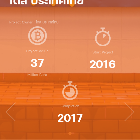
โดล ประเทศไทย
Project Owner : โดล ประเทศไทย
Project Value
Start Project
37
2016
Million Baht
Completion
2017