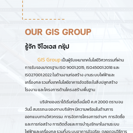
OUR GIS GROUP
รู้จัก จีไอเอส กรุ๊ป
GIS Group
เป็นผู้รับเหมาเทคโนโลยีวิศวกรรมที่ผ่าน
การรับรองมาตรฐาน
ISO 9001:2015, ISO45001:2018
และ
ISO27001:2022
ในด้านงานก่อสร้าง งานระบบไฟฟ้าและ
เครื่องกล รวมทั้งเทคโนโลยีอาคารอัจฉริยะในสิ่งปลูกสร้าง
โรงงาน และโครงการด้านโครงสร้างพื้นฐาน
บริษัทของเราได้เริ่มก่อตั้งเมื่อปี ค.ศ
2000
ตราบจน
วันนี้ สมรรถนะของทางบริษัทฯ มีความพร้อมในด้านการ
ออกแบบทางวิศวกรรม การจัดการโครงการต่างๆ การจัดซื้อ
และการก่อสร้าง การติดตั้งและการบำรุงรักษาในงานระบบ
ไฟฟ้าและเครื่องกล รวมทั้งระบบอาคารอัจฉริยะ ตลอดจนวิธีการ