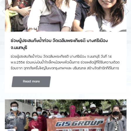
Previous
Nex
2554-11-14
ช่วยผู้ประสบภัยน้ำท่วม วัดเฉลิมพระเกียรติ บางศรีเมือง
จ.นนทบุรี
ช่วยผู้ประสบภัยน้ำท่วม วัดเฉลิมพระเกียรติ บางศรีเมือง จ.นนทบุรี วันที่ 14
พ.ย.2554 ร่วมแบ่งปันน้ำใจเล็กๆน้อยๆเพื่อเป็นการ ช่วยเหลือผู้ที่ได้รับความเดือด
ร้อนจาก อุทกภัยครั้งใหญ่ในเขตกรุงเทพฯและ ปริมณฑล สร้างจิตสำนึกที่ดีในการ
เอื้อเฟื้อ เผื่อแผ่ให้แก่เพื่อนมนุษย์
Read more