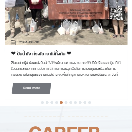
2564-06-30
❤ ปันน้ำใจ ห่วงใย เราไม่ทิ้งกัน ❤
จีไอเอส กรุ๊ป ร่วมแบ่งปันน้ำใจให้พนักงาน/ แรงงาน ภายใต้บริษัทจีไอเอสกรุ๊ป ที่ได้
รับผลกระทบจากการประกาศสถานการณ์ฉุกเฉินในการควบคุมและป้องกันการ
แพร่ระบาดในกลุ่มแรงงานก่อสร้างเขตพื้นที่กรุงเทพมหานครและปริมณฑล วันที่
30 มิถุนายน 2564
Read more