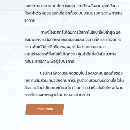
เฉพาะทาง เช่น ระบบจัดการและประหยัดพลังงาน ศูนย์ข้อมูล
ห้องผ่าตัด ห้องปลอดเชื้อ อีกทั้งระบบปรับปรุงคุณภาพภายใน
อาคาร
ทางจีไอเอสกรุ๊ปได้มีการใช้เทคโนโลยีที่ใหม่ล่าสุด และ
ยังมีพนักงานที่มีทักษะที่ยอดเยี่ยมและตัวแทนที่สามารถจัดการ
งาน
เ
พื่อให้มีประสิทธิภาพสูงสุด
ได้อย่างคล่องแคล่ว
และสร้างสรรค์
ซึ่งก่อให้เกิดความ
คุ้มค่าอีกทั้งยังมีแนวทาง
ที่มีประสิทธิภาพเพื่อผู้รับบริการ
บริษัทฯ มีความรับผิดชอบในเรื่องความปลอดภัยของ
ทุกท่านที่มีส่วนเกี่ยวข้องกับการปฏิบัติงานรวมทั้งมีความใส่ใจใน
สิ่งแวดล้อมไปในขณะเดียวกัน ด้วยความสำเร็จอันยิ่งใหญ่ที่ผ่าน
การรับรองมาตรฐานโดย
ISO45001:2018
Read More