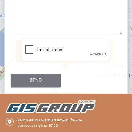
SEND
662/59-60 ถนนพระราม 3 แขวงบางโพงพาง
เขตยานนาวา กรุงเทพ 10120