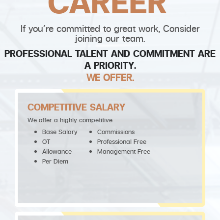
CAREER
If you’re committed to great work, Consider
joining our team.
PROFESSIONAL TALENT AND COMMITMENT ARE
A PRIORITY.
WE OFFER.
COMPETITIVE SALARY
We offer a highly competitive
Base Salary
Commissions
OT
Professional Free
Allowance
Management Free
Per Diem