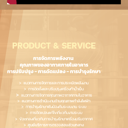
PRODUCT & SERVICE
การจัดการพลังงาน
คุณภาพของอากาศภายในอาคาร
การปรับปรุง - การดัดแปลง - การบำรุงรักษา
> แนวทางการจัดการและการประหยัดพลังงาน
> การติดตั้งและปรับปรุงเครื่องทำน้ำเย็น
>
แนวทางการจัดการคุณภาพอากาศภายในอาคาร
> แนวทางการดำเนินงานด้านคุณภาพกำลังไฟฟ้า
> การบำรุงรักษาเชิงป้องกันระบบงาน ระบบ
>
การ
ดัดแปลงแก้ไขเกี่ยวกับงานระบบ
> ข้อตกลงเกี่ยวกับการบำรุงรักษาเครื่องปรับอากาศ
> ศูนย์บริการการตรวจสอบส่วนกลาง