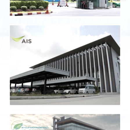
INTERNATIONAL
Previous
Next
STANDARDS