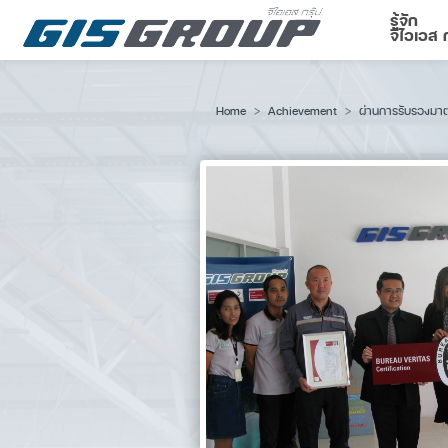
รู้จัก
จีไอเอส ก
Home
Achievement
ผ่านการรับรองม