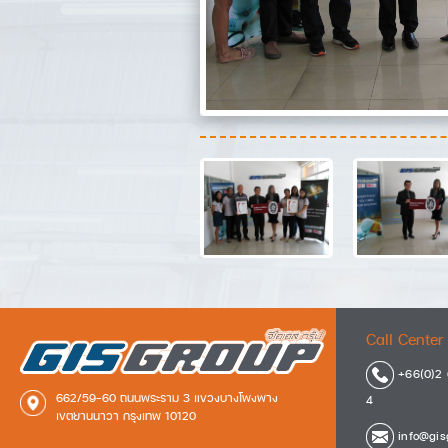
Call Center 
+66(0)2 
662/59-60 ถนนพระราม 3 แขวงบางโพงพาง
4
เขตยานนาวา กรุงเทพ 10120
info@gisg