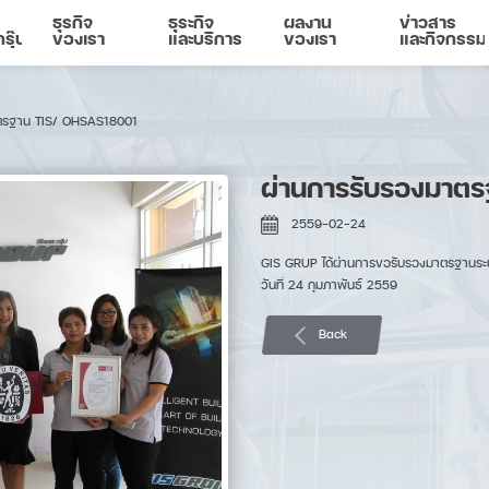
ธุรกิจ
ธุระกิจ
ผลงาน
ข่าวสาร
รุ๊ป
ของเรา
และบริการ
ของเรา
และกิจกรรม
าตรฐาน TIS/ OHSAS18001
ผ่านการรับรองมาต
2559-02-24
GIS GRUP ได้ผ่านการขอรับรองมาตรฐานระ
วันที่ 24 กุมภาพันธ์ 2559
Back