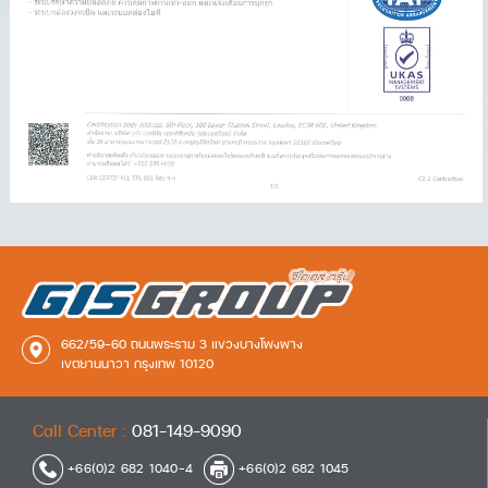
662/59-60 ถนนพระราม 3 แขวงบางโพงพาง
เขตยานนาวา กรุงเทพ 10120
Call Center :
081-149-9090
+66(0)2 682 1040-4
+66(0)2 682 1045