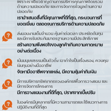
เพราะเราเชี่ยวชาญด้านการบริหารคุณภาพโดยรวม
ด้านความปลอดภัย และการจัดการข้อมูลด้านความ
ปลอดภัย
เรานำเสนอสื่งที่มีคุณภาพที่ดีที่สุด, กระบวนการที่
ยอดเยี่ยม ตลอดจนการบริการด้านความปลอดภัย
ส่งมอบงานเต็มจำนวน คุ้มค่าต่อเวลา ประหยัดต้นทุน
และมีการรับประกันมาตรฐานความมีประสิทธิภาพ
สร้างความพึงพอใจของลูกค้าเกินความคาดหมาย
อย่างต่อเนื่อง
เน้นมนุษยธรรมเป็นตัวตั้ง เอากำไรเป็นเรื่องรอง, ควบคุม
เงินทุนอย่างมืออาชีพ
จัดหามืออาชีพจากแหล่ง, มีความคุ้มค่ากับเงิน
มีการบริหารทรัพยากรขององค์กรเพื่อการวางแผน และ
มีการจัดการโครงการ
มีการวางแผนงานที่ดีที่สุด, ปราศจากเบี้ยปรับ
ในองค์กรมีบุคลากรที่มีความสามารถและใช้แนวทางการ
ปฏิบัติงานที่ดีที่สุด