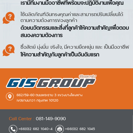
เรามีทีมงานมืออาชีพที่พร้อมจะปฏิบัติงานเพื่อคุณ
ใช้ผลิตภัณฑ์อันทรงคุณค่าและสามารถปรับเปลี่ยนได้
ตามความต้องการของลูกค้า
ด้วยนวัตกรรมและสิ่งที่ลูกค้าให้ความสำคัญเพื่อตอบ
สนองความต้องการ
ซื่อสัตย์ มุ่งมั่น จริงใจ, มีความยืดหยุ่น และ เป็นมืออาชีพ
ให้ความสำคัญกับลูกค้าเป็นอันดับแรก
662/59-60 ถนนพระราม 3 แขวงบางโพงพาง
เขตยานนาวา กรุงเทพ 10120
Call Center :
081-149-9090
+66(0)2 682 1040-4
+66(0)2 682 1045