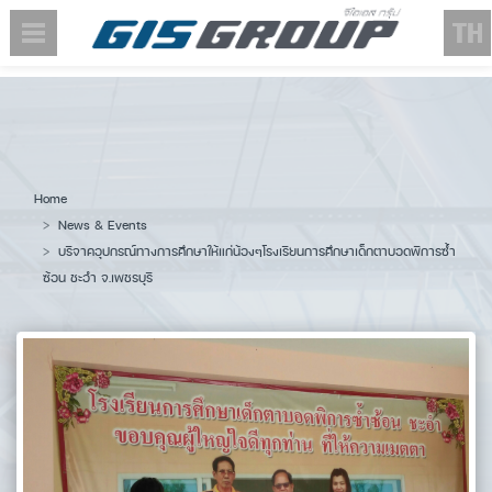
Home
News & Events
บริจาคอุปกรณ์ทางการศึกษาให้แก่น้องๆโรงเรียนการศึกษาเด็กตาบอดพิการซ้ำ
ซ้อน ชะอำ จ.เพชรบุรี