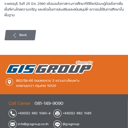
จ.เพชรบุรี วันที่ 25 มี.ค. 2560 เพื่อมอบโอกาสทางการศึกษาที่ดีให้แก่น้องๆผู้ด้อยโอกาสใน
พื้นที่ห่างไกลความเจริญ และเพื่อเป็นการส่งเสริมและสนับสนุนให้ เยาวชนได้รับการศึกษาขั้น
พื้นฐาน
Back
662/59-60 ถนนพระราม 3 แขวงบางโพงพาง
เขตยานนาวา กรุงเทพ 10120
Call Center :
081-149-9090
+66(0)2 682 1040-4
+66(0)2 682 1045
info@gisgroup.co.th
@gisgroup