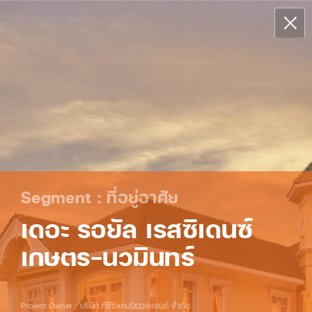
Segment : ที่อยู่อาศัย
เดอะ รอยัล เรสซิเดนซ์
เกษตร-นวมินทร์
Project Owner : บริษัท ทีซีซีแคปปิตอลแลนด์ จำกัด