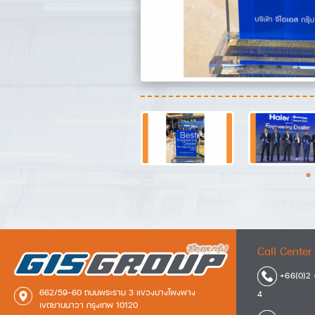
Call Center 
+66(0)2 
662/59-60 ถนนพระราม 3 แขวงบางโพงพาง
4
เขตยานนาวา กรุงเทพ 10120