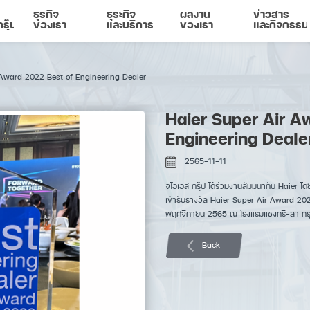
ธุรกิจ
ธุระกิจ
ผลงาน
ข่าวสาร
รุ๊ป
ของเรา
และบริการ
ของเรา
และกิจกรรม
 Award 2022 Best of Engineering Dealer
Haier Super Air A
Engineering Deale
2565-11-11
จีไอเอส กรุ๊ป ได้ร่วมงานสัมมนากับ Haier 
เข้ารับรางวัล Haier Super Air Award 2022
พฤศจิกายน 2565 ณ โรงแรมแชงกรี-ลา กรุง
Back