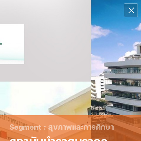
Segment : สุขภาพและการศึกษา