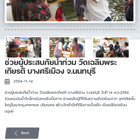
ช่วยผู้ประสบภัยน้ำท่วม วัดเฉลิมพระ
เกียรติ บางศรีเมือง จ.นนทบุรี
2554-11-14
ช่วยผู้ประสบภัยน้ำท่วม วัดเฉลิมพระเกียรติ บางศรีเมือง จ.นนทบุรี วันที่ 14 พ.ย.2554
ร่วมแบ่งปันน้ำใจเล็กๆน้อยๆเพื่อเป็นการ ช่วยเหลือผู้ที่ได้รับความเดือดร้อนจาก อุทกภัยครั้ง
ใหญ่ในเขตกรุงเทพฯและ ปริมณฑล สร้างจิตสำนึกที่ดีในการเอื้อเฟื้อ เผื่อแผ่ให้แก่เพื่อน
มนุษย์
Back