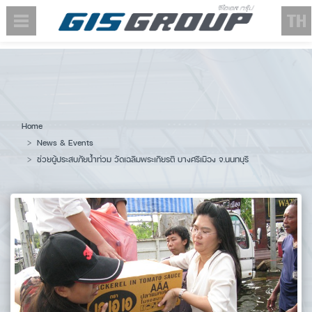
Home
News & Events
ช่วยผู้ประสบภัยน้ำท่วม วัดเฉลิมพระเกียรติ บางศรีเมือง จ.นนทบุรี